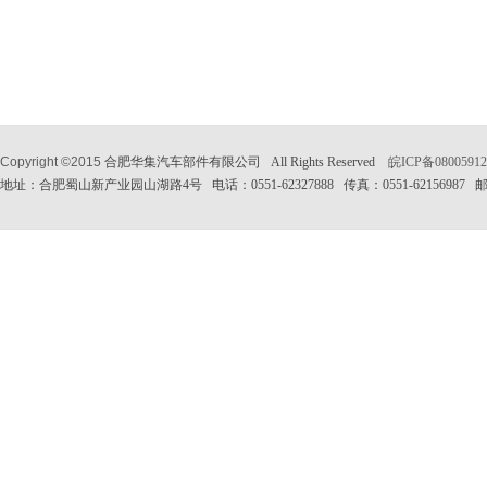
Copyright ©2015
合肥华集汽车部件有限公司 All Rights Reserved
皖ICP备0800591
地址：合肥蜀山新产业园山湖路4号 电话：0551-62327888 传真：0551-62156987 