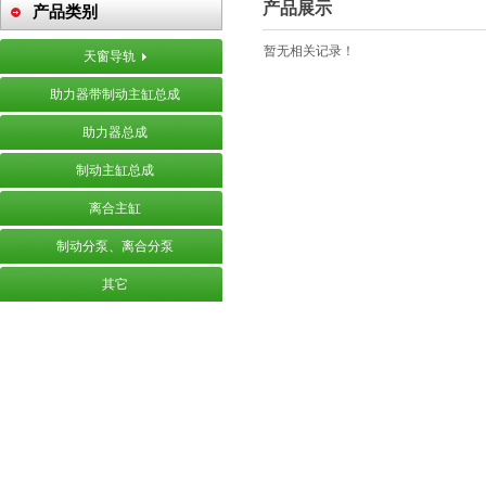
产品展示
产品类别
暂无相关记录！
天窗导轨
助力器带制动主缸总成
助力器总成
制动主缸总成
离合主缸
制动分泵、离合分泵
其它