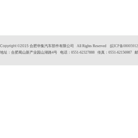
Copyright ©2015
合肥华集汽车部件有限公司 All Rights Reserved
皖ICP备0800591
地址：合肥蜀山新产业园山湖路4号 电话：0551-62327888 传真：0551-62156987 