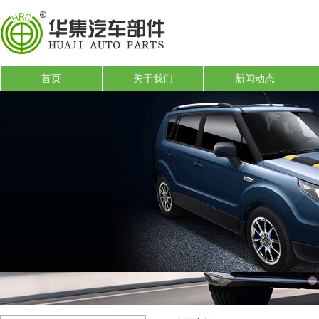
首页
关于我们
新闻动态