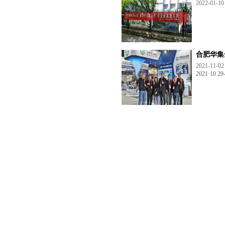
2022-01-10
合肥华集全
2021-11-02
2021·10.