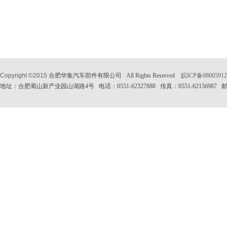
Copyright ©2015
合肥华集汽车部件有限公司 All Rights Reserved
皖ICP备0800591
地址：合肥蜀山新产业园山湖路4号 电话：0551-62327888 传真：0551-62156987 