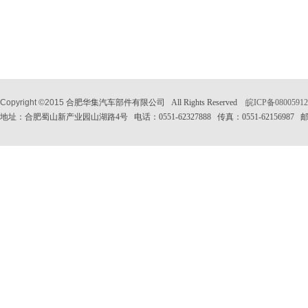
Copyright ©2015
合肥华集汽车部件有限公司 All Rights Reserved
皖ICP备0800591
地址：合肥蜀山新产业园山湖路4号 电话：0551-62327888 传真：0551-62156987 