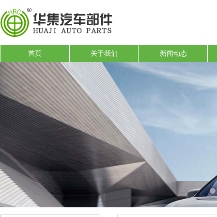
首页
关于我们
新闻动态